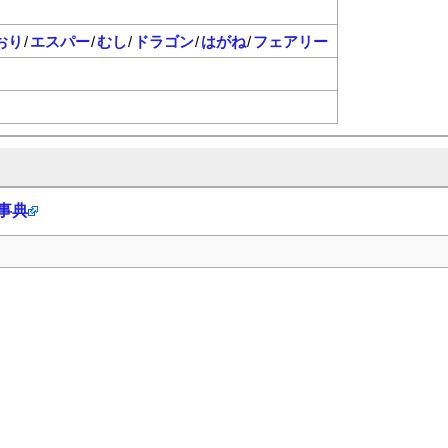
おり
/
エスパー
/
むし
/
ドラゴン
/
はがね
/
フェアリー
科事典