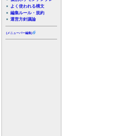
よく使われる構文
編集ルール・規約
運営方針議論
(メニューバー編集)