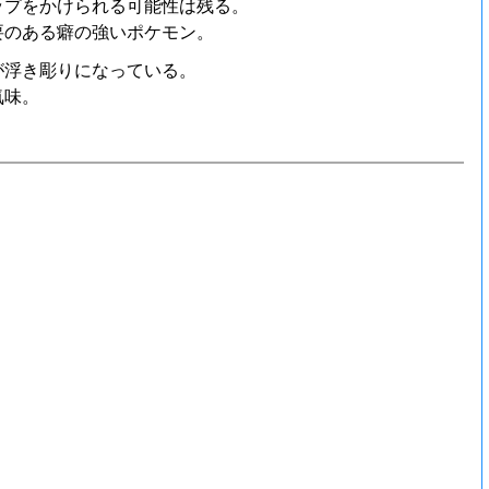
ップをかけられる可能性は残る。
要のある癖の強いポケモン。
が浮き彫りになっている。
気味。