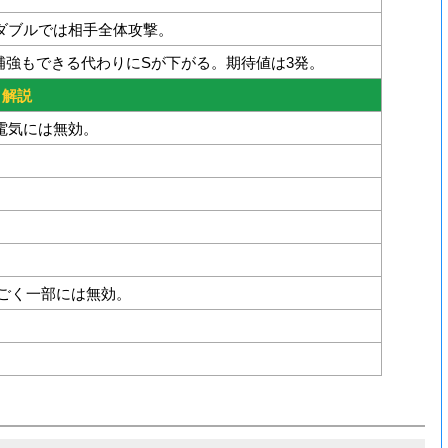
ダブルでは相手全体攻撃。
補強もできる代わりにSが下がる。期待値は3発。
解説
電気には無効。
ごく一部には無効。