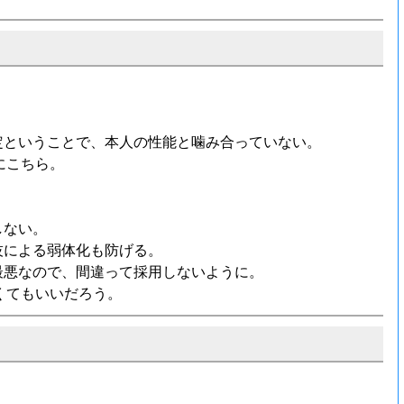
定ということで、本人の性能と噛み合っていない。
にこちら。
しない。
技による弱体化も防げる。
最悪なので、間違って採用しないように。
くてもいいだろう。