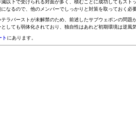
半減以下で受けられる対面が多く、積むことに成功してもスト
能になるので、他のメンバーでしっかりと対策を取っておく必
いテラバーストが未解禁のため、前述したサブウェポンの問題
ーとしても弱体化されており、独自性はあれど初期環境は逆風
ート
にあります。