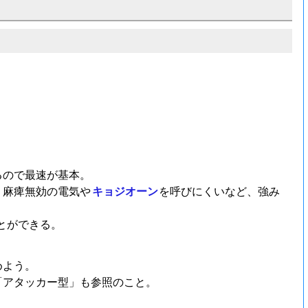
るので最速が基本。
、麻痺無効の電気や
キョジオーン
を呼びにくいなど、強み
とができる。
めよう。
「アタッカー型」も参照のこと。